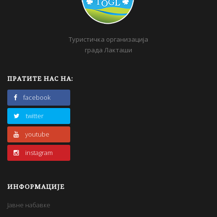
Туристичка организација
града Лакташи
ПРАТИТЕ НАС НА:
facebook
twitter
youtube
instagram
ИНФОРМАЦИЈЕ
Јавне набавке