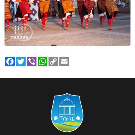
Facebook
Twitter
Viber
WhatsApp
Copy
Email
Link