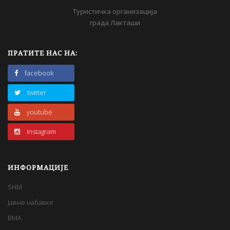
Туристичка организација
града Лакташи
ПРАТИТЕ НАС НА:
facebook
twitter
youtube
instagram
ИНФОРМАЦИЈЕ
SHM
Јавне набавке
BMA