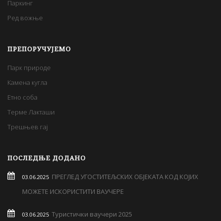
Паркинг
Ред вожње
ПРЕПОРУЧУЈЕМО
Парк природе
Камена кугла
Етно соба
Терме Лакташи
Трешњев гај
ПОСЛЕДЊЕ ДОДАНО
ПРЕГЛЕД УГОСТИТЕЉСКИХ ОБЈЕКАТА КОД КОЈИХ
03.06.2025
МОЖЕТЕ ИСКОРИСТИТИ ВАУЧЕРЕ
Туристички ваучери 2025
03.06.2025