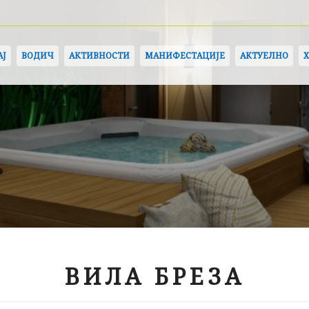
АЈ
ВОДИЧ
АКТИВНОСТИ
МАНИФЕСТАЦИЈЕ
АКТУЕЛНО
ВИЛА БРЕЗА