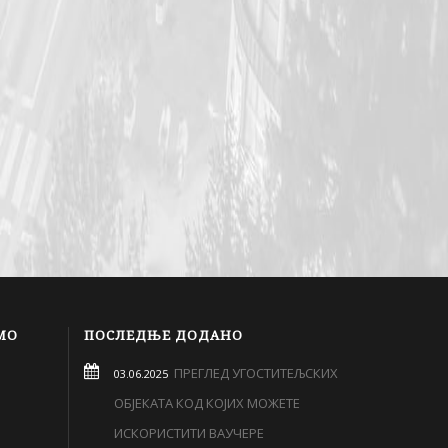
МО
ПОСЛЕДЊЕ ДОДАНО
ПРЕГЛЕД УГОСТИТЕЉСКИХ
03.06.2025
ОБЈЕКАТА КОД КОЈИХ МОЖЕТЕ
ИСКОРИСТИТИ ВАУЧЕРЕ