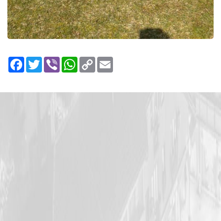
Facebook
Twitter
Viber
WhatsApp
Copy
Email
Link