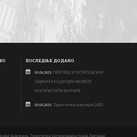
МО
ПОСЛЕДЊЕ ДОДАНО
ПРЕГЛЕД УГОСТИТЕЉСКИХ
03.06.2025
ОБЈЕКАТА КОД КОЈИХ МОЖЕТЕ
ИСКОРИСТИТИ ВАУЧЕРЕ
Туристички ваучери 2025
03.06.2025
права задржана. Туристичка организација града Лакташи.