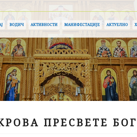
АЈ
ВОДИЧ
АКТИВНОСТИ
МАНИФЕСТАЦИЈЕ
АКТУЕЛНО
КРОВА ПРЕСВЕТЕ БО