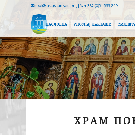
tool@laktasiturizam.org |
+ 387 (0)51 533 269
НАСЛОВНА
УПОЗНАЈ ЛАКТАШЕ
СМЈЕШТ
ХРАМ ПО