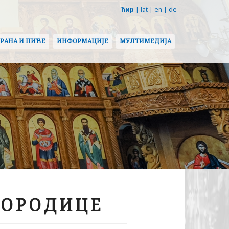
ћир
|
lat
|
en
|
de
ХРАНА И ПИЋЕ
ИНФОРМАЦИЈЕ
МУЛТИМЕДИЈА
ГОРОДИЦЕ