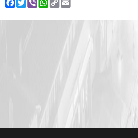
Facebook
Twitter
Viber
WhatsApp
Copy
Email
Link