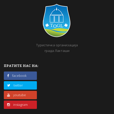
Туристичка организација
града Лакташи
ПРАТИТЕ НАС НА:
facebook
twitter
youtube
instagram