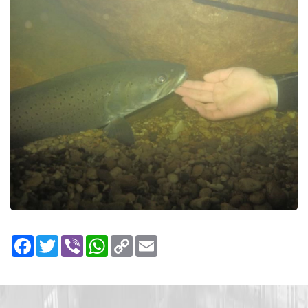
Facebook
Twitter
Viber
WhatsApp
Copy
Email
Link