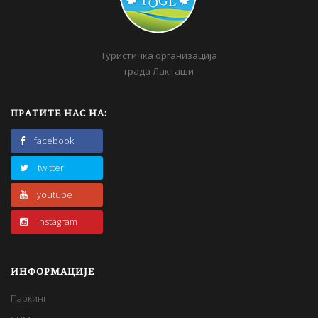
Туристичка организација
града Лакташи
ПРАТИТЕ НАС НА:
facebook
twitter
youtube
instagram
ИНФОРМАЦИЈЕ
Паркинг