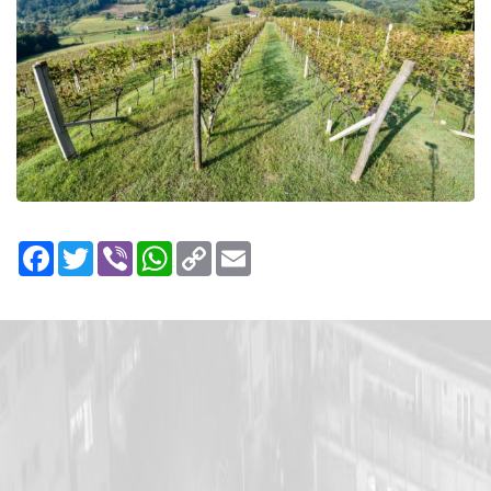
Facebook
Twitter
Viber
WhatsApp
Copy
Email
Link