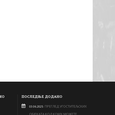
МО
ПОСЛЕДЊЕ ДОДАНО
ПРЕГЛЕД УГОСТИТЕЉСКИХ
03.06.2025
ОБЈЕКАТА КОД КОЈИХ МОЖЕТЕ