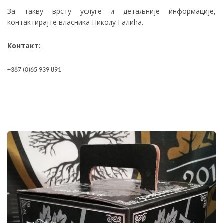
За такву врсту услуге и детаљније информације,
контактирајте власника Николу Галића.
Контакт:
+387 (0)65 939 891