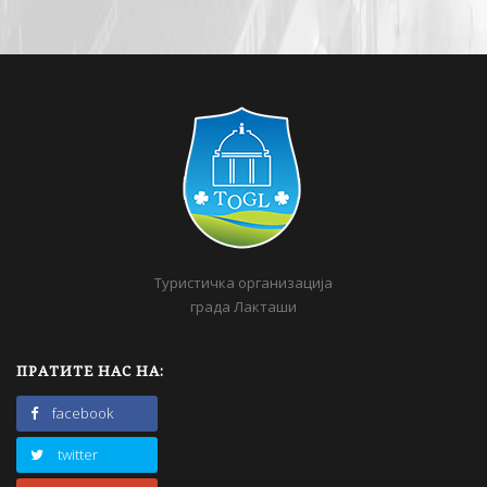
Туристичка организација
града Лакташи
ПРАТИТЕ НАС НА:
facebook
twitter