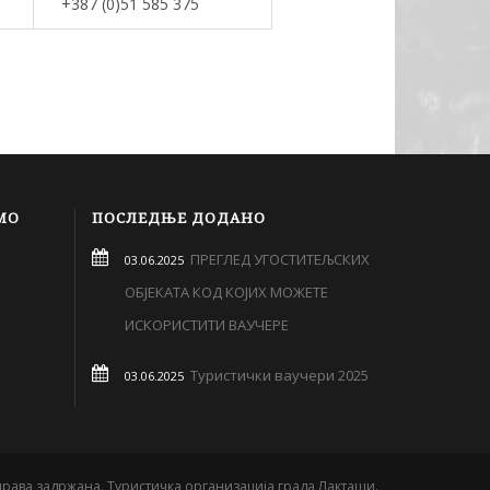
+387 (0)51 585 375
МО
ПОСЛЕДЊЕ ДОДАНО
ПРЕГЛЕД УГОСТИТЕЉСКИХ
03.06.2025
ОБЈЕКАТА КОД КОЈИХ МОЖЕТЕ
ИСКОРИСТИТИ ВАУЧЕРЕ
Туристички ваучери 2025
03.06.2025
права задржана. Туристичка организација града Лакташи.