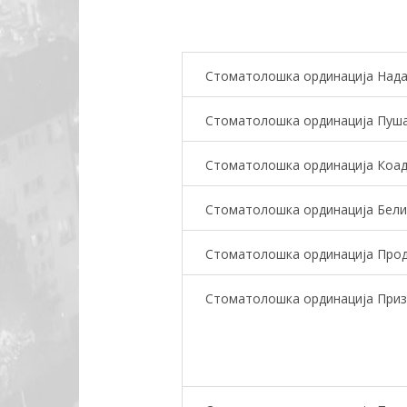
Стоматолошка ординација Над
Стоматолошка ординација Пуш
Стоматолошка ординација Коа
Стоматолошка ординација Бели
Стоматолошка ординација Про
Стоматолошка ординација Приз