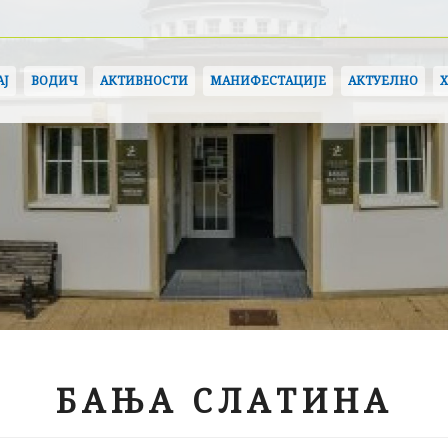
АЈ
ВОДИЧ
АКТИВНОСТИ
МАНИФЕСТАЦИЈЕ
АКТУЕЛНО
БАЊА СЛАТИНА