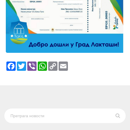
Facebook
Twitter
Viber
WhatsApp
Copy
Email
Link