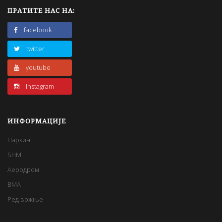
ПРАТИТЕ НАС НА:
facebook
twitter
youtube
instagram
ИНФОРМАЦИЈЕ
Паркинг
SHM
Аеродром
BMA
Ред вожње