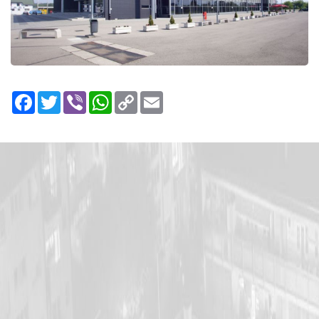
Facebook
Twitter
Viber
WhatsApp
Copy
Email
Link