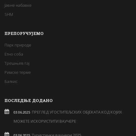
Јавне набавке
SHM
ПРЕПОРУЧУЈЕМО
Парк природе
Етно соба
Трешњев гај
Римске терме
Балкис
ПОСЛЕДЊЕ ДОДАНО
ПРЕГЛЕД УГОСТИТЕЉСКИХ ОБЈЕКАТА КОД КОЈИХ
03.06.2025
МОЖЕТЕ ИСКОРИСТИТИ ВАУЧЕРЕ
Туристички ваучери 2025
03.06.2025