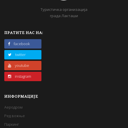
Туристичка организација
града Лакташи
ПРАТИТЕ НАС НА:
facebook
twitter
youtube
instagram
ИНФОРМАЦИЈЕ
Аеродром
Ред вожње
Паркинг