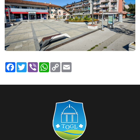
Facebook
Twitter
Viber
WhatsApp
Copy
Email
Link