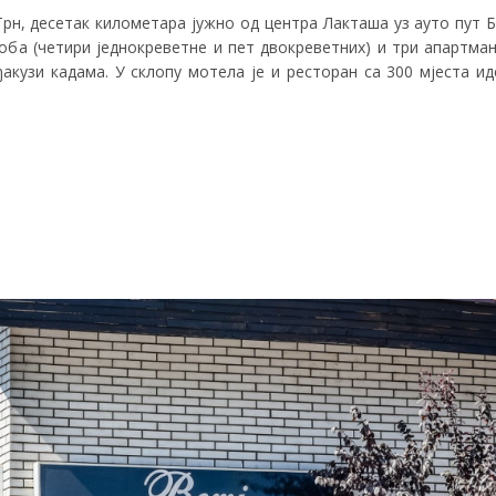
Трн, десетак километара јужно од центра Лакташа уз ауто пут 
соба (четири једнокреветне и пет двокреветних) и три апартма
ђакузи кадама. У склопу мотела је и ресторан са 300 мјеста и