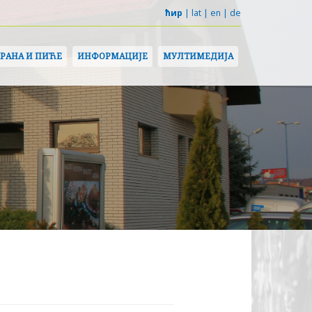
ћир
|
lat
|
en
|
de
ХРАНА И ПИЋЕ
ИНФОРМАЦИЈЕ
МУЛТИМЕДИЈА