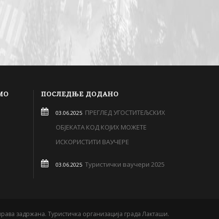
МО
ПОСЛЕДЊЕ ДОДАНО
ПРЕГЛЕД УГОСТИТЕЉСКИХ
03.06.2025
ОБЈЕКАТА КОД КОЈИХ МОЖЕТЕ
ИСКОРИСТИТИ ВАУЧЕРЕ
Туристички ваучери 2025
03.06.2025
права задржана. Туристичка организација града Лакташи.