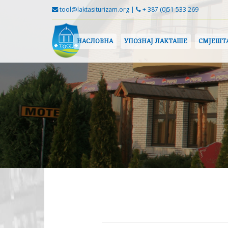
tool@laktasiturizam.org |
+ 387 (0)51 533 269
НАСЛОВНА
УПОЗНАЈ ЛАКТАШЕ
СМЈЕШТ