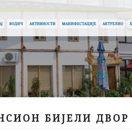
АЈ
ВОДИЧ
АКТИВНОСТИ
МАНИФЕСТАЦИЈЕ
АКТУЕЛНО
НСИОН БИЈЕЛИ ДВОР 