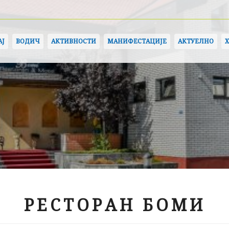
АЈ
ВОДИЧ
АКТИВНОСТИ
МАНИФЕСТАЦИЈЕ
АКТУЕЛНО
РЕСТОРАН БОМИ