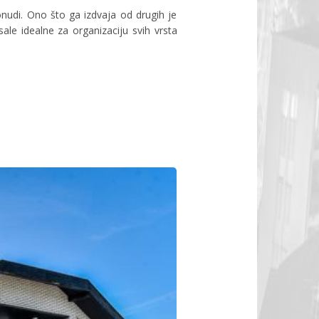
udi. Ono što ga izdvaja od drugih je
ale idealne za organizaciju svih vrsta