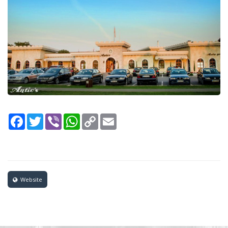
Facebook
Twitter
Viber
WhatsApp
Copy
Email
Link
Website