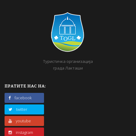
Туристичка организација
града Лакташи
ПРАТИТЕ НАС НА:
facebook
twitter
youtube
instagram