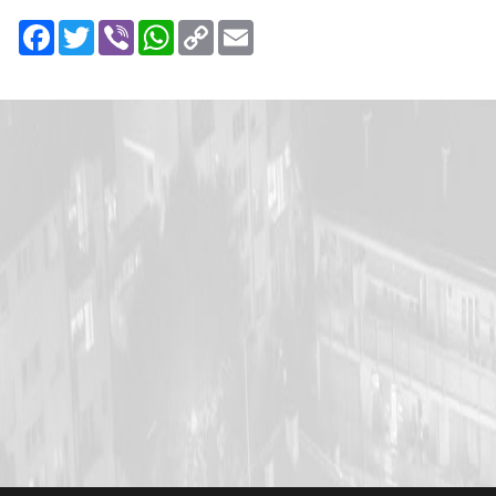
Facebook
Twitter
Viber
WhatsApp
Copy
Email
Link