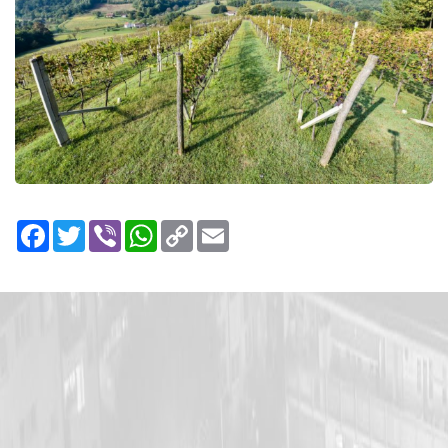
Facebook
Twitter
Viber
WhatsApp
Copy
Email
Link