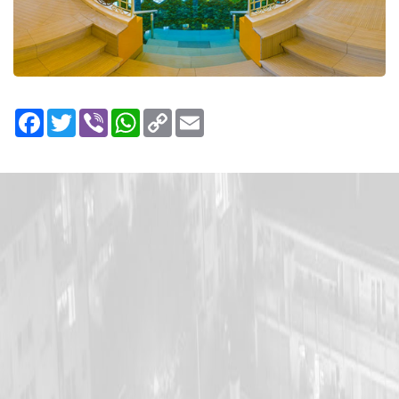
Facebook
Twitter
Viber
WhatsApp
Copy
Email
Link