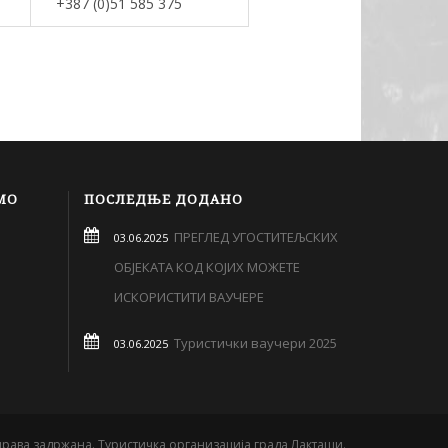
+387 (0)51 585 375
МО
ПОСЛЕДЊЕ ДОДАНО
ПРЕГЛЕД УГОСТИТЕЉСКИХ
03.06.2025
ОБЈЕКАТА КОД КОЈИХ МОЖЕТЕ
ИСКОРИСТИТИ ВАУЧЕРЕ
Туристички ваучери 2025
03.06.2025
права задржана. Туристичка организација града Лакташи.