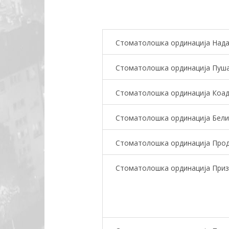
Стоматолошка ординација Над
Стоматолошка ординација Пуш
Стоматолошка ординација Коа
Стоматолошка ординација Бели
Стоматолошка ординација Про
Стоматолошка ординација Приз