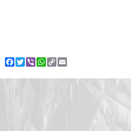
Facebook
Twitter
Viber
WhatsApp
Copy
Email
Link