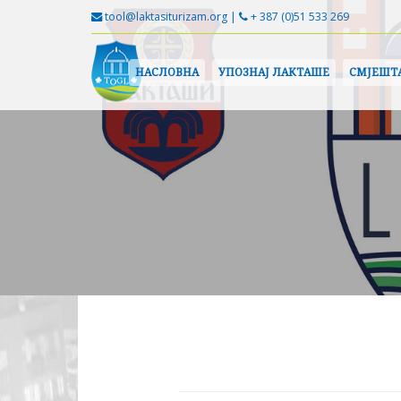
tool@laktasiturizam.org |
+ 387 (0)51 533 269
НАСЛОВНА
УПОЗНАЈ ЛАКТАШЕ
СМЈЕШТ