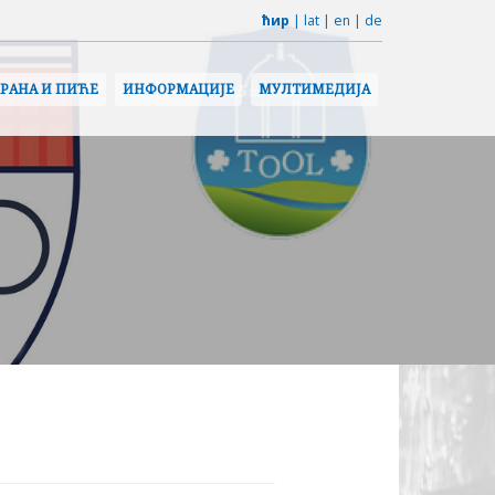
ћир
|
lat
|
en
|
de
ХРАНА И ПИЋЕ
ИНФОРМАЦИЈЕ
МУЛТИМЕДИЈА