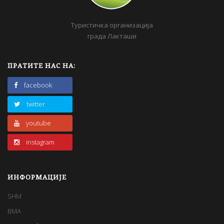
Туристичка организација
града Лакташи
ПРАТИТЕ НАС НА:
facebook
twitter
youtube
instagram
ИНФОРМАЦИЈЕ
SHM
BMA