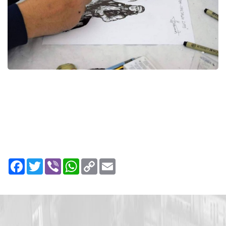
Facebook
Twitter
Viber
WhatsApp
Copy
Email
Link