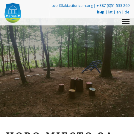
tool@laktasiturizam.org |
+ 387 (0)51 533 269
ћир
|
lat
|
en
|
de