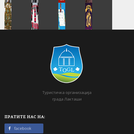
Туристичка организација
града Лакташи
ПРАТИТЕ НАС НА:
facebook