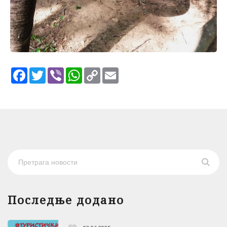
Facebook
Twitter
Viber
WhatsApp
Copy
Email
Link
Последње додано