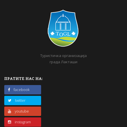
Туристичка организација
града Лакташи
ПРАТИТЕ НАС НА:
facebook
twitter
youtube
instagram