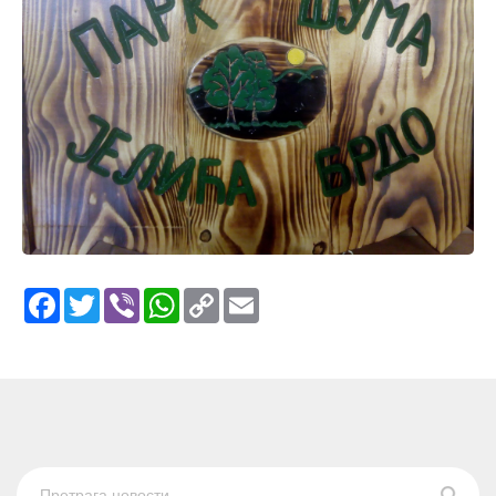
Facebook
Twitter
Viber
WhatsApp
Copy
Email
Link