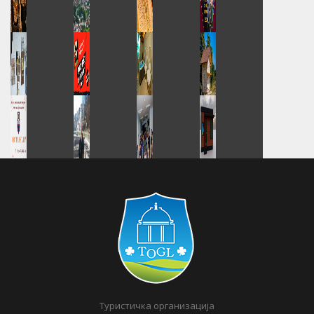
Туристичка организација