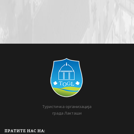
Туристичка организација
града Лакташи
ПРАТИТЕ НАС НА: