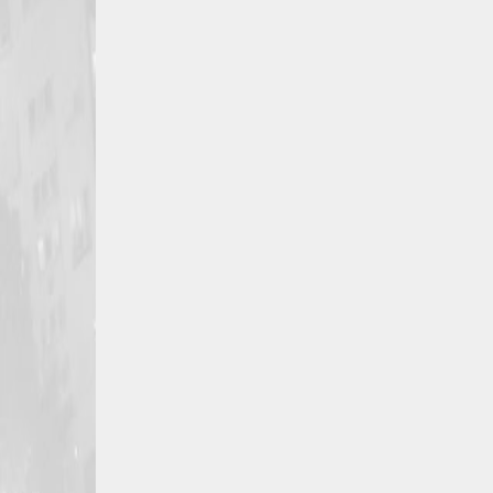
ТУРИСТИЧКА
ОРГАНИЗАЦИЈЕ
ОПШТИНЕ ЛАКТАШИ
РАЗГЛЕДНИЦАМА
СТВАРА УСПОМЕНЕ
4 УЛТИМАТИВНА
РАЗЛОГА ДА ИЗАБЕРЕТ
КРАФТ ПИВО - ГОРШТА
ЗНА ЗАШТО
ВРИЈЕМЕ ЈЕ ЗА ПИКНИК
АЛИ У СВОМ ДВОРИШТ
ОСТАНИ КОД КУЋЕ,
РАЗЛОГА ЈЕ МНОГО