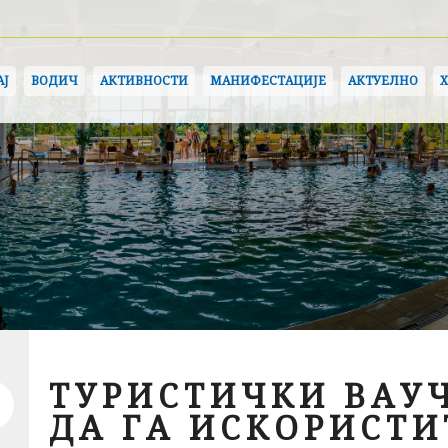
АЈ
ВОДИЧ
АКТИВНОСТИ
МАНИФЕСТАЦИЈЕ
АКТУЕЛНО
ТУРИСТИЧКИ ВАУЧ
ДА ГА ИСКОРИСТИ