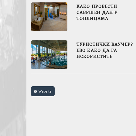
КАКО ПРОВЕСТИ
САВРШЕН ДАН У
ТОПЛИЦАМА
ТУРИСТИЧКИ ВАУЧЕР?
ЕВО КАКО ДА ГА
ИСКОРИСТИТЕ
ТРЕБАЛО ЈЕ ПРОЋИ СВЕ
ДА БИХ СЕ КУЋИ
Website
ВРАТИЛА...
ДИКТИРАМО ТРЕНДОВЕ
ВРАЋАМО СТАРЕ
ВРИЈЕДНОСТИ: