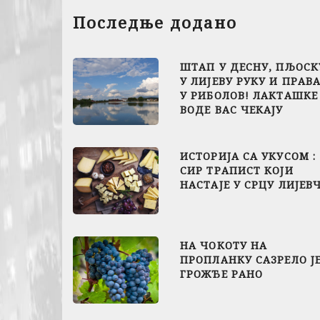
Последње додано
ШТАП У ДЕСНУ, ПЉОСК
У ЛИЈЕВУ РУКУ И ПРАВ
У РИБОЛОВ! ЛАКТАШКЕ
ВОДЕ ВАС ЧЕКАЈУ
ИСТОРИЈА СА УКУСОМ :
СИР ТРАПИСТ КОЈИ
НАСТАЈЕ У СРЦУ ЛИЈЕВ
НА ЧОКОТУ НА
ПРОПЛАНКУ САЗРЕЛО Ј
ГРОЖЂЕ РАНО