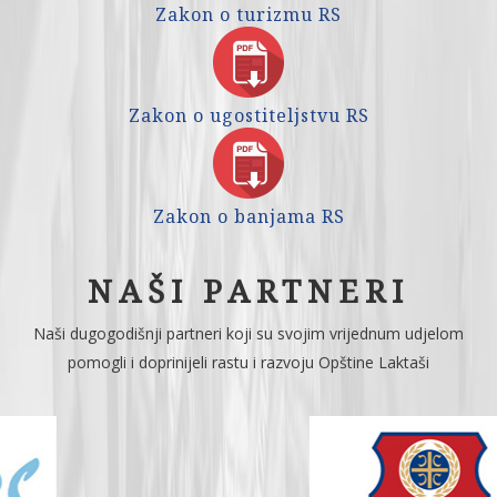
Zakon o turizmu RS
Zakon o ugostiteljstvu RS
Zakon o banjama RS
NAŠI PARTNERI
Naši dugogodišnji partneri koji su svojim vrijednum udjelom
pomogli i doprinijeli rastu i razvoju Opštine Laktaši