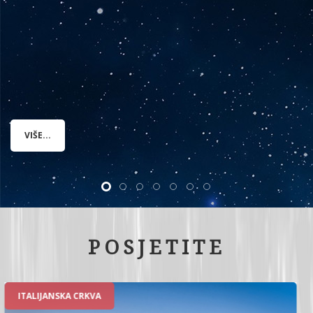
VIŠE...
POSJETITE
RIMSKE TERME