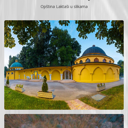
Opština Laktaši u slikama