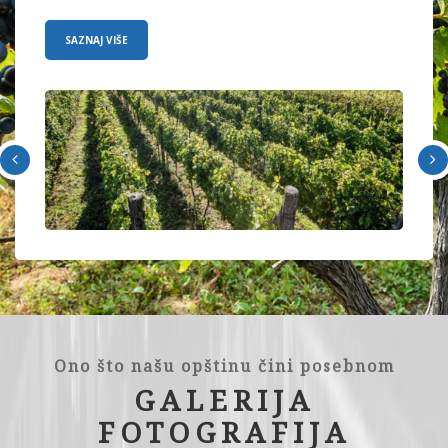
SAZNAJ VIŠE
Ono što našu opštinu čini posebnom
GALERIJA
FOTOGRAFIJA