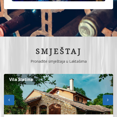
SMJEŠTAJ
Pronađite smještaja u Laktašima
Vila Slatina