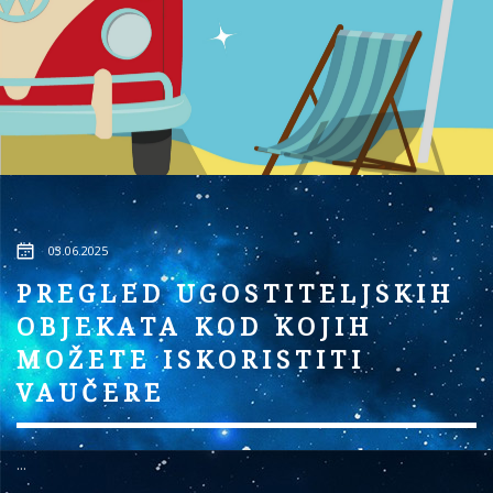
03.06.2025
PREGLED UGOSTITELJSKIH
OBJEKATA KOD KOJIH
MOŽETE ISKORISTITI
VAUČERE
...