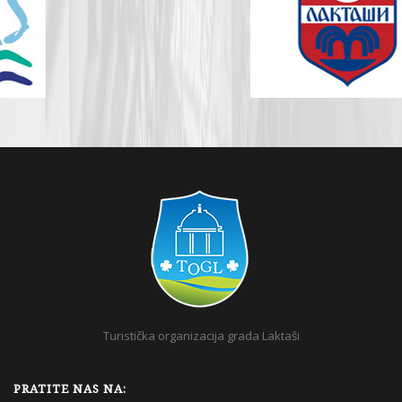
Turistička organizacija grada Laktaši
PRATITE NAS NA: