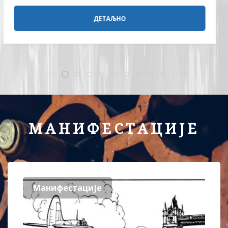
ДЕТАЉНО
МАНИФЕСТАЦИЈЕ
Манифестације