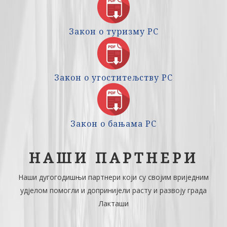
Закон о туризму РС
Закон о угоститељству РС
Закон о бањама РС
НАШИ ПАРТНЕРИ
Наши дугогодишњи партнери који су својим вриједним
удјелом помогли и допринијели расту и развоју града
Лакташи