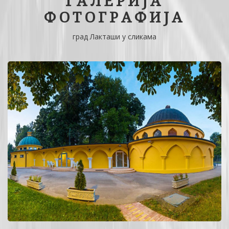
ГАЛЕРИЈА
ФОТОГРАФИЈА
град Лакташи у сликама