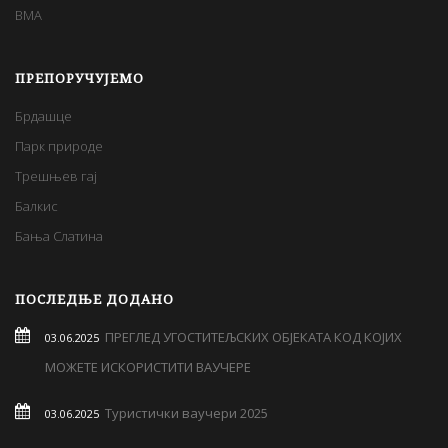
BMA
ПРЕПОРУЧУЈЕМО
Брдашце
Парк природе
Трешњев гај
Балкис
Бања Слатина
ПОСЛЕДЊЕ ДОДАНО
ПРЕГЛЕД УГОСТИТЕЉСКИХ ОБЈЕКАТА КОД КОЈИХ
03.06.2025
МОЖЕТЕ ИСКОРИСТИТИ ВАУЧЕРЕ
Туристички ваучери 2025
03.06.2025